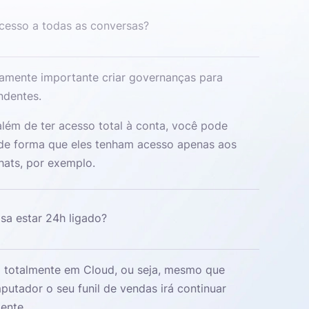
cesso a todas as conversas?
mamente importante criar governanças para
ndentes.
lém de ter acesso total à conta, você pode
, de forma que eles tenham acesso apenas aos
chats, por exemplo.
a estar 24h ligado?
 totalmente em Cloud, ou seja, mesmo que
utador o seu funil de vendas irá continuar
ente.