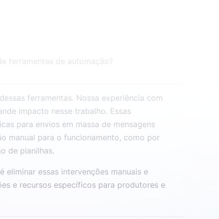
de ferramentas de automação?
 dessas ferramentas. Nossa experiência com
nde impacto nesse trabalho. Essas
ricas para envios em massa de mensagens
ão manual para o funcionamento, como por
o de planilhas.
é eliminar essas intervenções manuais e
ões e recursos específicos para produtores e