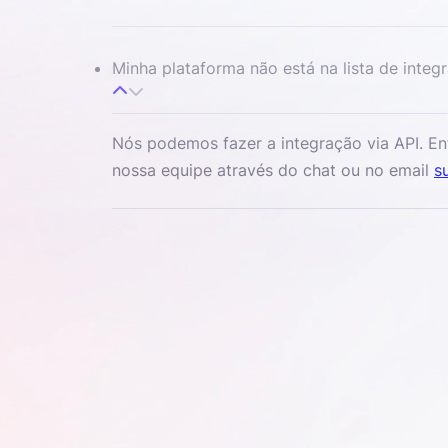
Minha plataforma não está na lista de integ
Nós podemos fazer a integração via API. E
nossa equipe através do chat ou no email
s