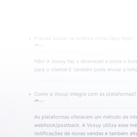
Preciso baixar os boletos como faço hoje?
Não! A Voxuy faz o download e envia o bo
para o cliente! E também pode enviar a linha
Como a Voxuy integra com as plataformas?
As plataformas oferecem um método de int
webhook/postback. A Voxuy utiliza esse mé
notificações de novas vendas e também alte